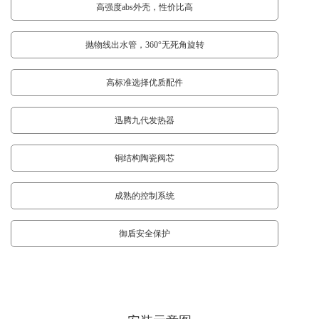
高强度abs外壳，性价比高
抛物线出水管，360°无死角旋转
高标准选择优质配件
迅腾九代发热器
铜结构陶瓷阀芯
成熟的控制系统
御盾安全保护