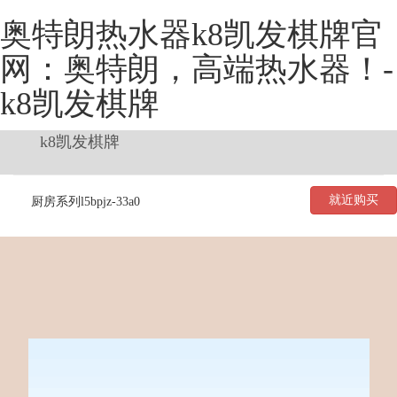
奥特朗热水器k8凯发棋牌官
网：奥特朗，高端热水器！-
k8凯发棋牌
k8凯发棋牌
就近购买
厨房系列l5bpjz-33a0