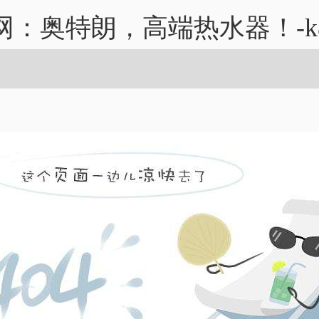
网：奥特朗，高端热水器！-k