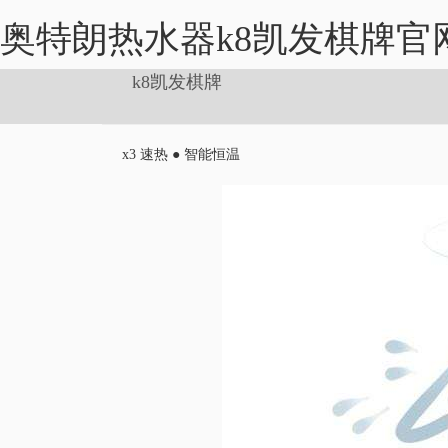
奥特朗热水器k8凯发棋牌官
k8凯发棋牌
x3 速热 ● 智能恒温