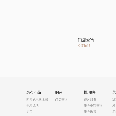
门店查询
立刻前往
所有产品
购买
悦 服务
即热式电热水器
门店查询
预约服务
k
电热龙头
服务电话查询
发
厨宝
服务政策
新