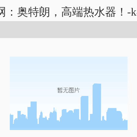
网：奥特朗，高端热水器！-k