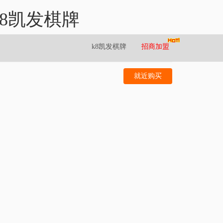
8凯发棋牌
k8凯发棋牌
招商加盟
就近购买