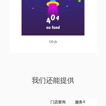
l20-jb
我们还能提供
门店查询
服务与帮助