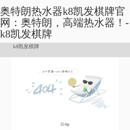
奥特朗热水器k8凯发棋牌官
网：奥特朗，高端热水器！-
k8凯发棋牌
k8凯发棋牌
l5-bp