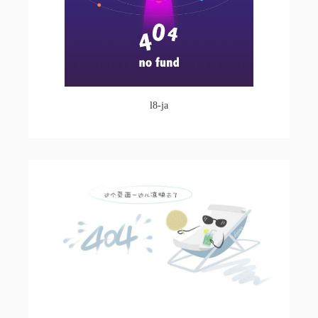
l8-ja