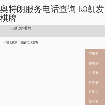
奥特朗服务电话查询-k8凯发
棋牌
k8凯发棋牌
k8凯发棋牌
／ 服务电话查询
安徽省
福建省
甘肃省
广东省
广西省
贵州省