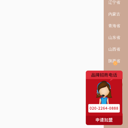
辽宁省
内蒙古
青海省
山东省
山西省
陕西省
上海
四川省
新疆
云南省
浙江省