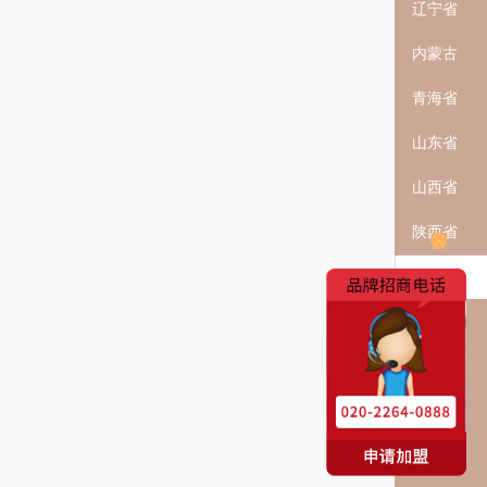
辽宁省
内蒙古
青海省
山东省
山西省
陕西省
上海
四川省
新疆
云南省
浙江省