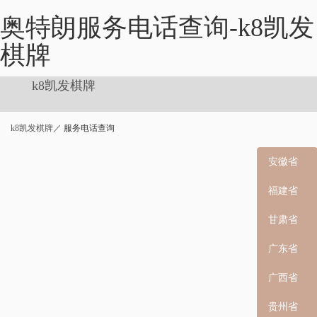
奥特朗服务电话查询-k8凯发
棋牌
k8凯发棋牌
k8凯发棋牌
／ 服务电话查询
安徽省
福建省
甘肃省
广东省
广西省
贵州省